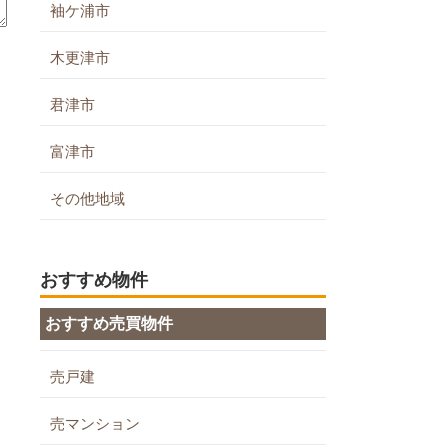
袖ケ浦市
木更津市
君津市
富津市
その他地域
おすすめ物件
おすすめ売買物件
売戸建
売マンション